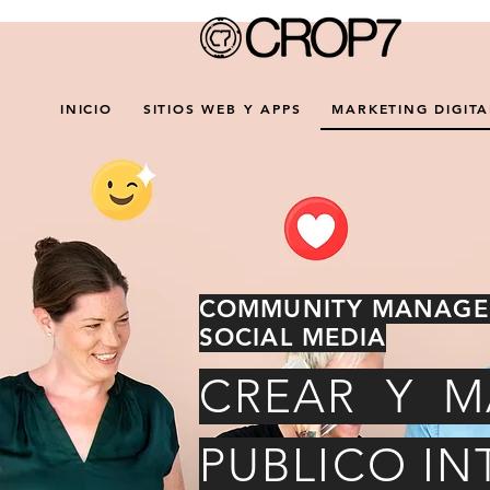
INICIO
SITIOS WEB Y APPS
MARKETING DIGITA
COMMUNITY MANAGE
SOCIAL MEDIA
CREAR Y M
PUBLICO IN