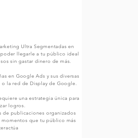
rketing Ultra Segmentadas en
poder llegarle a tu público ideal
sos sin gastar dinero de más.
as en Google Ads y sus diversas
 o la red de Display de Google.
quiere una estrategia única para
zar logros.
 de publicaciones organizados
os momentos que tu público más
teractúa