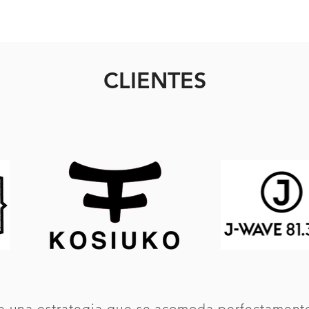
CLIENTES
te una estrategia que se acomoda perfectamente