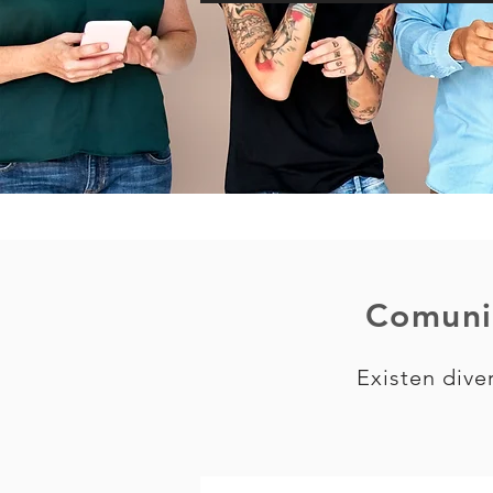
Comunic
Existen dive