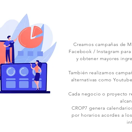
Creamos campañas de Ma
Facebook / Instagram para 
y obtener mayores ingre
También realizamos campañ
alternativas como Youtube
Cada negocio o proyecto re
alcan
CROP7 genera calendarios
por horarios acordes a l
in