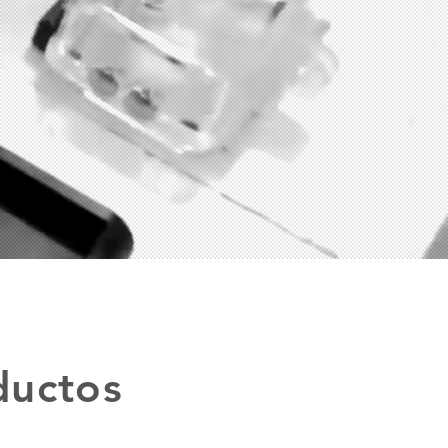
ductos