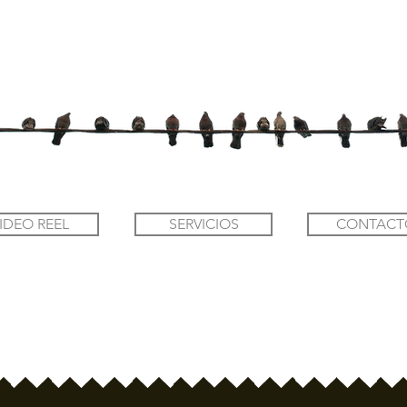
IDEO REEL
SERVICIOS
CONTACT