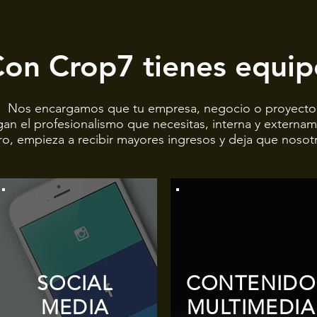
on Crop7 tienes equi
Nos encargamos que tu empresa, negocio o proyecto
gan el profesionalismo que necesitas, interna y externa
ro, empieza a recibir mayores ingresos y deja que noso
SOCIAL
CONTENIDO
MEDIA
MULTIMEDIA