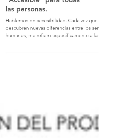
Porqué es importante es
tener un sitio web
"Accesible" para todas
las personas.
Hablemos de accesibilidad. Cada vez que se
descubren nuevas diferencias entre los seres
humanos, me refiero específicamente a las...