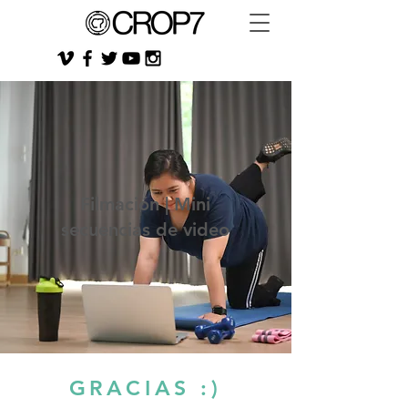
Filmación | Mini
secuencias de video
GRACIAS :)